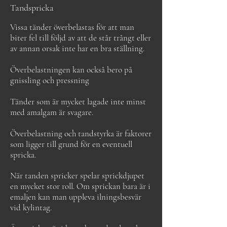
Tandspricka
Vissa tänder överbelastas för att man
biter fel till följd av att de står trångt eller
av annan orsak inte har en bra ställning.
Överbelastningen kan också bero på
gnissling och pressning
Tänder som är mycket lagade inte minst
med amalgam är svagare.
Överbelastning och tandstyrka är faktorer
som ligger till grund för en eventuell
spricka.
När tanden spricker spelar sprickdjupet
en mycket stor roll. Om sprickan bara är i
emaljen kan man uppleva ilningsbesvär
vid kylintag.