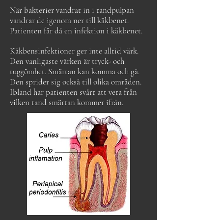
När bakterier vandrat in i tandpulpan
vandrar de igenom ner till käkbenet.
Patienten får då en infektion i käkbenet.
Käkbensinfektioner ger inte alltid värk.
Den vanligaste värken är tryck- och
tuggömhet. Smärtan kan komma och gå.
Den sprider sig också till olika områden.
Ibland har patienten svårt att veta från
vilken tand smärtan kommer ifrån.