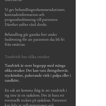
Vi ger behandlingsrekommendationer,
kostnadsinformation och
prognosbedömning till patienten.
Därefter utförs vård direkt.
Behandling går ganska fort under
bedövning för att patienten ska bli fri
från smärtan.
Tandvärk har olika orsaker
Tandvärk är stort begrepp med många
olika orsaker. Det kan vara ilningsbesvär,
tryckömhet, pulserande värk i pulpa eller i
tandkött.
En sak att komma ihåg är att tandvärk i
sig inte är en sjukdom. Det är bara ett
eventuellt tecken på sjukdom. Patienter
kan lida av inflammationer och