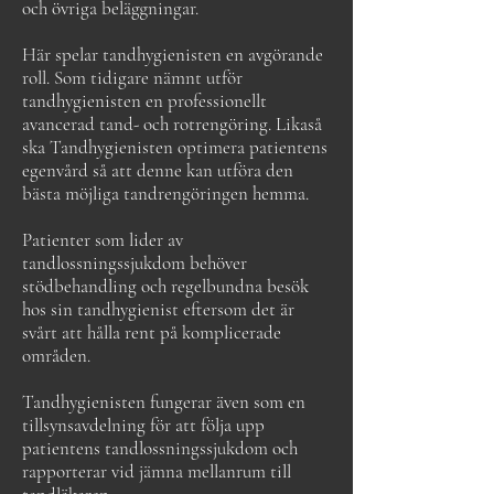
och övriga beläggningar.
Här spelar tandhygienisten en avgörande
roll. Som tidigare nämnt utför
tandhygienisten en professionellt
avancerad tand- och rotrengöring.
Likaså
ska Tandhygienisten optimera patientens
egenvård så att denne kan utföra den
bästa möjliga tandrengöringen hemma.
Patienter som lider av
tandlossningssjukdom behöver
stödbehandling och regelbundna besök
hos sin tandhygienist eftersom det är
svårt att hålla rent på komplicerade
områden.
Tandhygienisten fungerar även som en
tillsynsavdelning för att följa upp
patientens tandlossningssjukdom och
rapporterar vid jämna mellanrum till