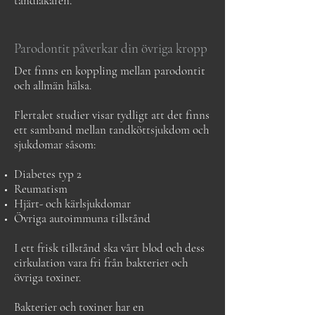
tandläkaren.
Parodontit påverkar din övriga kropp
Det finns en koppling mellan parodontit
och allmän hälsa.
Flertalet studier visar tydligt att det finns
ett samband mellan tandköttsjukdom och
sjukdomar såsom:
Diabetes typ 2
Reumatism
Hjärt- och kärlsjukdomar
Övriga autoimmuna tillstånd
I ett frisk tillstånd ska vårt blod och dess
cirkulation vara fri från bakterier och
övriga toxiner.
Bakterier och toxiner har en