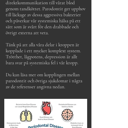
direktkommunikation till vårat blod
genom tandköttet. Parodontit ger upphov
till läckage av dessa aggressiva bakterier
och påverkar vår systemiska hälsa på ett
sätt som är svårt för den drabbade och
övrigt externa att veta.
Tänk på att alla våra delar i kroppen är
kopplade i ett mycket komplext system.
Trötthet, lågpotens, depression är allt
bara svar på systemiska fel i vår kropp.
Du kan läsa mer om kopplingen mellan
parodontit och övriga sjukdomar i några
av de referenser angivna nedan.