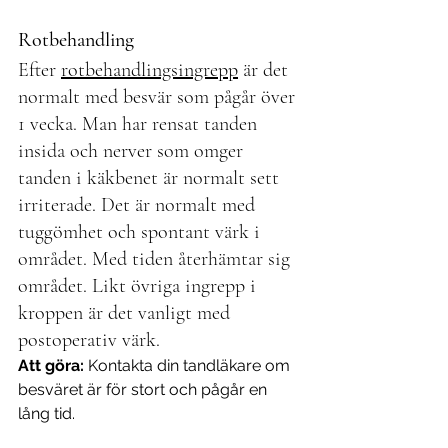
Rotbehandling
Efter 
rotbehandlingsingrepp
 är det 
normalt med besvär som pågår över 
1 vecka. Man har rensat tanden 
insida och nerver som omger 
tanden i käkbenet är normalt sett 
irriterade. Det är normalt med 
tuggömhet och spontant värk i 
området. Med tiden återhämtar sig 
området. Likt övriga ingrepp i 
kroppen är det vanligt med 
postoperativ värk.
Att göra: 
Kontakta din tandläkare om 
besväret är för stort och pågår en 
lång tid.