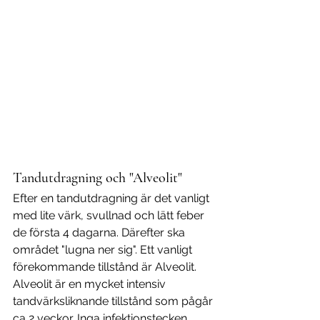
Tandutdragning och "Alveolit"
Efter en tandutdragning är det vanligt 
med lite värk, svullnad och lätt feber 
de första 4 dagarna. Därefter ska 
området "lugna ner sig". Ett vanligt 
förekommande tillstånd är Alveolit. 
Alveolit är en mycket intensiv 
tandvärksliknande tillstånd som pågår 
ca 2 veckor. Inga infektionstecken 