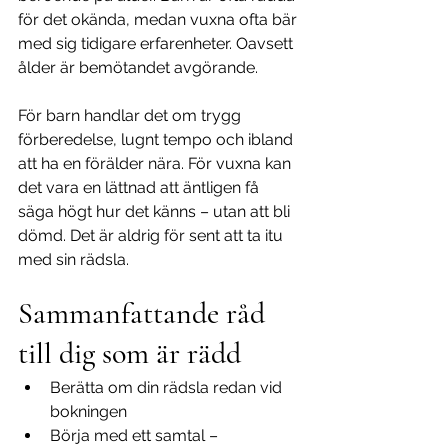
för det okända, medan vuxna ofta bär 
med sig tidigare erfarenheter. Oavsett 
ålder är bemötandet avgörande.
För barn handlar det om trygg 
förberedelse, lugnt tempo och ibland 
att ha en förälder nära. För vuxna kan 
det vara en lättnad att äntligen få 
säga högt hur det känns – utan att bli 
dömd. Det är aldrig för sent att ta itu 
med sin rädsla.
Sammanfattande råd 
till dig som är rädd
Berätta om din rädsla redan vid 
bokningen
Börja med ett samtal – 