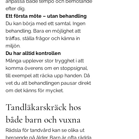
anpassa både tempo och bemötande 
efter dig.
Ett första möte – utan behandling
Du kan börja med ett samtal. Ingen 
behandling. Bara en möjlighet att 
träffas, ställa frågor och känna in 
miljön.
Du har alltid kontrollen
Många upplever stor trygghet i att 
komma överens om en stoppsignal, 
till exempel att räcka upp handen. Då 
vet du att behandlingen pausar direkt 
om det känns för mycket.
Tandläkarskräck hos 
både barn och vuxna
Rädsla för tandvård kan se olika ut 
beroende på ålder. Barn är ofta rädda 