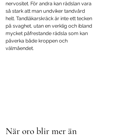
nervositet. För andra kan rädslan vara 
så stark att man undviker tandvård 
helt. Tandläkarskräck är inte ett tecken 
på svaghet, utan en verklig och ibland 
mycket påfrestande rädsla som kan 
påverka både kroppen och 
välmåendet.
När oro blir mer än 