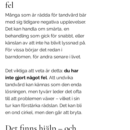
fel
Många som är rädda för tandvård bär 
med sig tidigare negativa upplevelser. 
Det kan handla om smärta, en 
behandling som gick för snabbt, eller 
känslan av att inte ha blivit lyssnad på. 
För vissa börjar det redan i 
barndomen, för andra senare i livet.
Det viktiga att veta är detta: 
du har 
inte gjort något fel
. Att undvika 
tandvård kan kännas som den enda 
lösningen, men tyvärr leder det ofta 
till att problemen växer – vilket i sin 
tur kan förstärka rädslan. Det kan bli 
en ond cirkel, men den går att bryta.
Det finns hjälp – och 